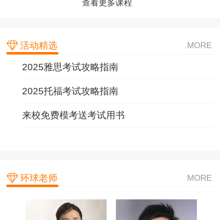
查看更多课程
查看更多课程
查看更多课程
活动精选
MORE
2025雅思考试攻略指南
2025托福考试攻略指南
来校免费模考送考试用书
环球老师
MORE