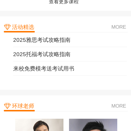
查看更多课程
查看更多课程
查看更多课程
活动精选
MORE
2025雅思考试攻略指南
2025托福考试攻略指南
来校免费模考送考试用书
环球老师
MORE