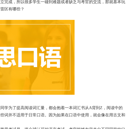
独立完成，所以很多学生一碰到难题或者缺乏与考官的交流，那就基本玩
的雷区有哪些？
学为了提高阅读词汇量，都会抱着一本词汇书从A背到Z，阅读中的
这些词并不适用于日常口语。因为如果在口语中使用，就会像在用古文和