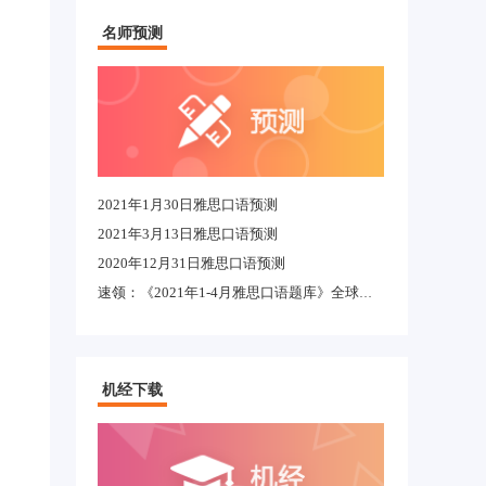
名师预测
2021年1月30日雅思口语预测
2021年3月13日雅思口语预测
2020年12月31日雅思口语预测
速领：《2021年1-4月雅思口语题库》全球适用完整版
机经下载