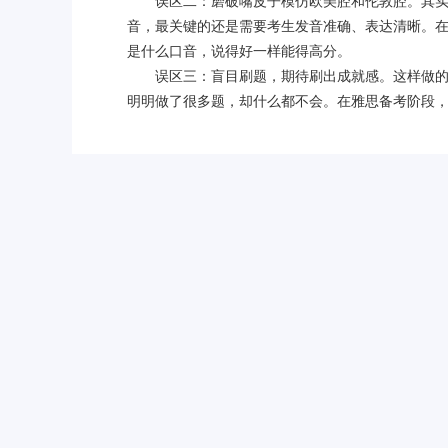
误区二：磨破嘴皮子模仿欧美腔和伦敦腔。其实雅
音，最关键的还是需要考生发音准确、表达清晰。
是什么口音，说得好一样能得高分。
误区三：盲目刷题，期待刷出成就感。这样做的后
明明做了很多题，却什么都不会。在雅思备考阶段