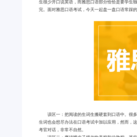
生很少开口说英语，而雅思口语部分恰恰是要学生
完。面对雅思口语考试，今天一起盘一盘口语常踩
误区一：把阅读的生词生搬硬套到口语中。很多同
生词也会想尽办法在口语考试中加以应用，然而，
考官对话，非常不自然。