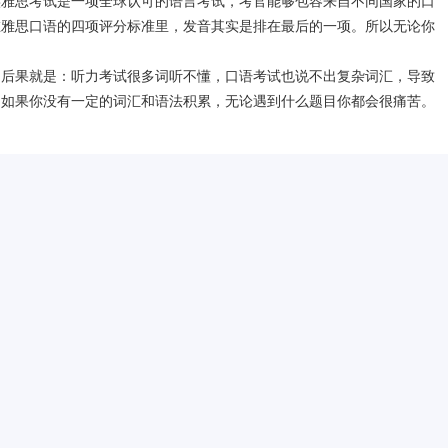
思考试是一项全球认可的语言考试，考官能够包容来自不同国家的口
在雅思口语的四项评分标准里，发音其实是排在最后的一项。所以无论你
果就是：听力考试很多词听不懂，口语考试也说不出复杂词汇，导致
，如果你没有一定的词汇和语法积累，无论遇到什么题目你都会很痛苦。