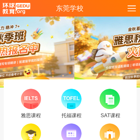
东莞学校
雅思课程
托福课程
SAT课程