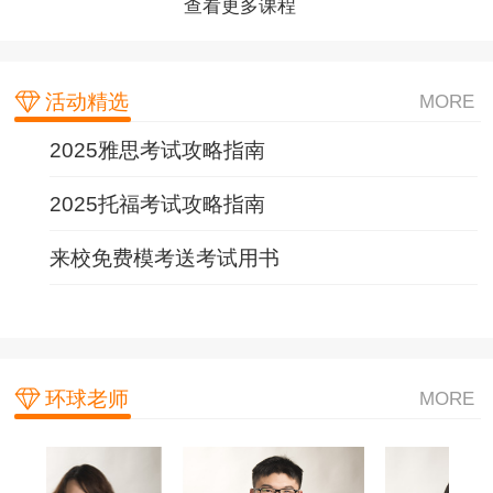
查看更多课程
查看更多课程
查看更多课程
活动精选
MORE
2025雅思考试攻略指南
2025托福考试攻略指南
来校免费模考送考试用书
环球老师
MORE