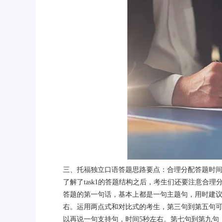
三、托福独立口语答题思路要点：合理分配答题时
了解了task1的答题结构之后，考生们还要注意合理
答题的第一句话，基本上都是一句主题句，用时建议
右。运用两点式和对比式的考生，第三句到第五句可
以再说一句支持句，时间5秒左右。第七句到第九句