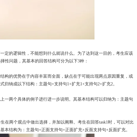
有一定的逻辑性，不能想到什么就说什么。为了达到这一目的，考生应该
是选择性问题，其基本的回答结构可分为以下3种：
种结构的优势在于内容丰富而全面，缺点在于可能出现两点原因重复，或
归纳成以下结构：主题句+支持句1+扩充1+支持句2+扩充2。
配上一两个具体的例子进行进一步说明。其基本结构可以归纳为：主题句
考生在两个观点中做出选择，并加以阐释。考生在回答task1时，可以对比
基本结构为：主题句+正面支持句+正面扩充+反面支持句+反面扩充。