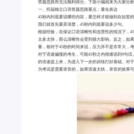
答题思路而无法顺利得分。下面小编就来为大家分
一、托福独立口语答题思路要点：量化表达
45秒内到底要说哪些内容，要怎样才能做到在短暂
我们就首先要弄清楚，45秒内到底要说多少句。
根据经验，在保证口语清晰性和连贯性的情况下，4
太多太快，那么清晰性会受到很大影响。反之，如果
量，相对于45秒的时间来说，压力并不是非常大，
对于语速偏慢的考生，可能45秒之内很难说到9句
的语速提上来，为进入下一步的训练打好基础。对于
为考试是需要录音的，如果语速太快，录音的效果