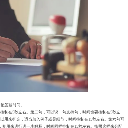
间
分配答题时间。
控制在5秒左右。第二句，可以说一句支持句，时间也要控制在5秒左
以用来扩充，适当加入例子或是细节，时间控制在15秒左右。第六句可
，则用来进行进一步解释，时间同样控制在15秒左右。按照这样来分配