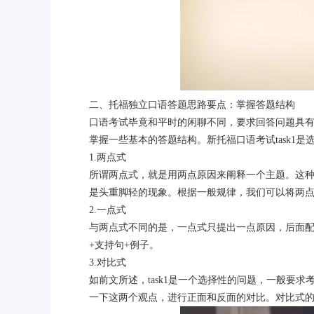
二、托福独立口语答题思路要点：掌握答题结构
口语考试毕竟和平时的闲聊不同，要求回答问题具
掌握一些基本的答题结构。新托福口语考试task1
1.两点式
所谓两点式，就是用两点原因来阐释一个主题。这
是头重脚轻的现象。根据一般规律，我们可以将两点式
2.一点式
与两点式不同的是，一点式只提出一点原因，后面
+支持句+例子。
3.对比式
如前文所述，task1是一个选择性的问题，一般要求
一下这两个观点，进行正面和反面的对比。对比式的