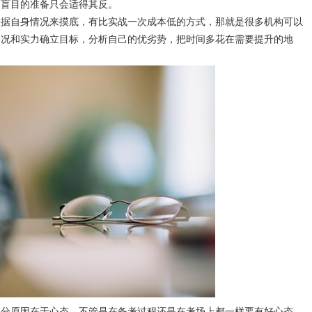
，盲目的准备只会适得其反。
根据自身情况来摸底，有比实战一次成本低的方式，那就是很多机构可以
情况和实力确立目标，分析自己的优劣势，把时间多花在需要提升的地
部分原因在于心态。不管是在备考过程还是在考场上都一样要有好心态，