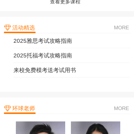
查看更多课程
查看更多课程
查看更多课程
活动精选
MORE
2025雅思考试攻略指南
2025托福考试攻略指南
来校免费模考送考试用书
环球老师
MORE