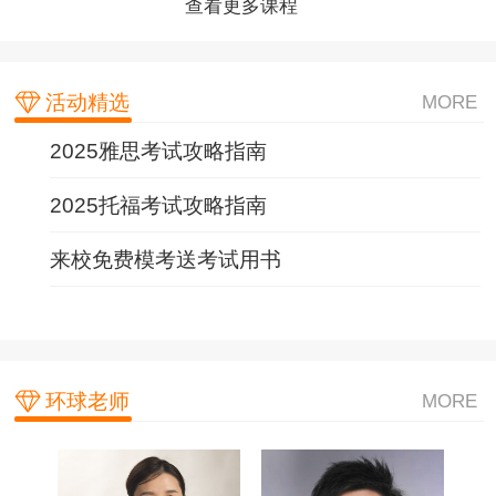
查看更多课程
查看更多课程
查看更多课程
活动精选
MORE
2025雅思考试攻略指南
2025托福考试攻略指南
来校免费模考送考试用书
环球老师
MORE