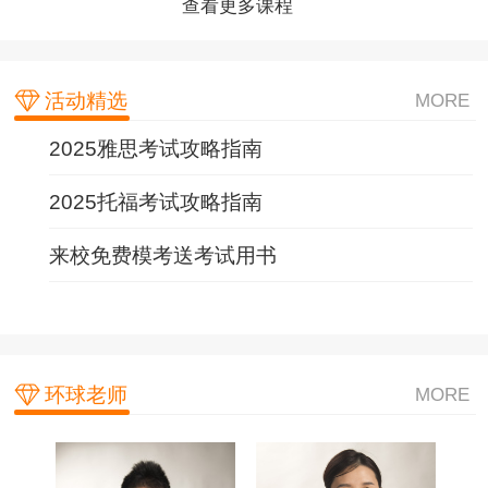
查看更多课程
查看更多课程
查看更多课程
活动精选
MORE
2025雅思考试攻略指南
2025托福考试攻略指南
来校免费模考送考试用书
环球老师
MORE