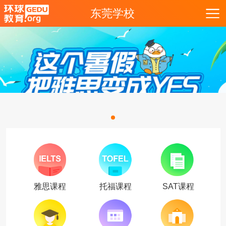
东莞学校
雅思课程
托福课程
SAT课程