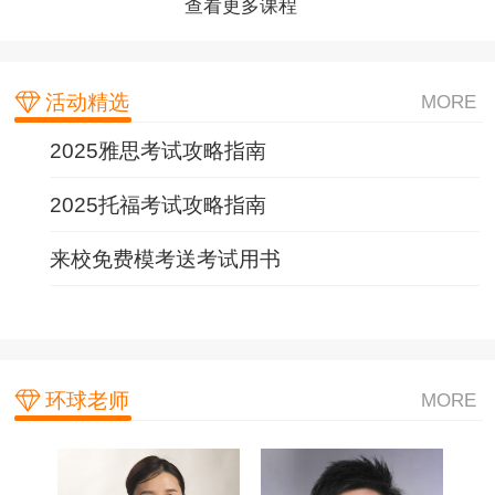
查看更多课程
查看更多课程
查看更多课程
活动精选
MORE
2025雅思考试攻略指南
2025托福考试攻略指南
来校免费模考送考试用书
环球老师
MORE