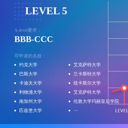
LEVEL 5
A-level要求：
BBB-CCC
可申请的名校：
约克大学
艾克萨特大学
巴斯大学
兰卡斯特大学
卡迪夫大学
纽卡斯尔大学
利物浦大学
艾克萨特大学
南加州大学
伦敦大学玛丽皇后学院
匹兹堡大学
···