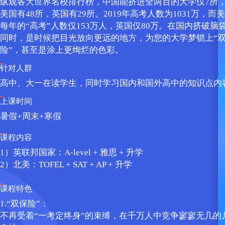
纵观各大世界名校排行榜，中国能挤进全两百的大学仅7所
美国有48所，英国有29所。2019年高考人数为1031万，而
每年的“高考”人数仅153万人，英国仅80万。在国内挤破脑
同时，是时候把目光放向更远的地方，为您的大学梦锁上“
险”，甚至是涂上更绚烂的色彩。
针对人群
高中、大一在读学生，同时学习国内和国外高中的知识点内
上课时间
暑假+周末+寒假
课程内容
1）英联邦国家：A-level + 雅思 + 升学
2）北美：TOFEL + SAT + AP + 升学
课程特色
1.“双保险”：
不再受着“一考定终身”的束缚，在千万人中竞争寥寥无几的