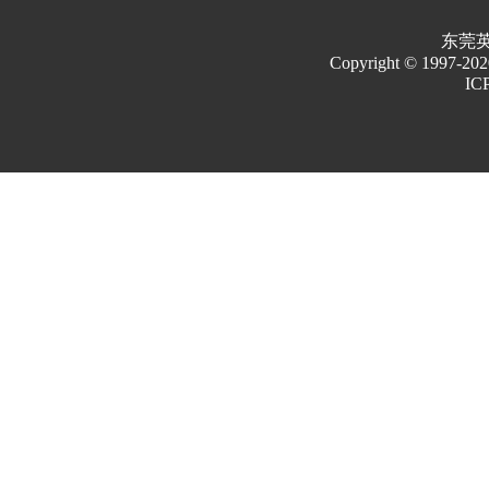
东莞
Copyright © 1997-2020 
IC